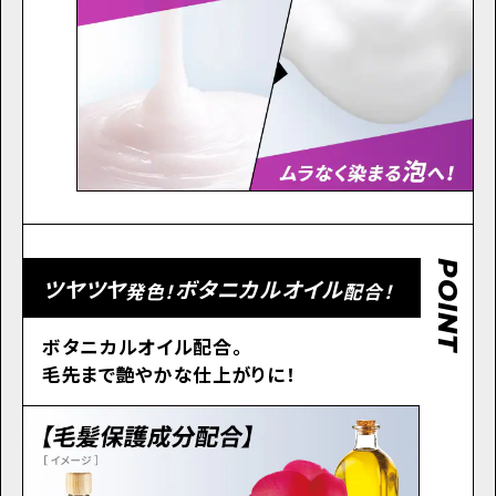
POINT
ツヤツヤ
ボタニカルオイル
発色！
配合！
ボタニカルオイル配合。
毛先まで艶やかな仕上がりに！