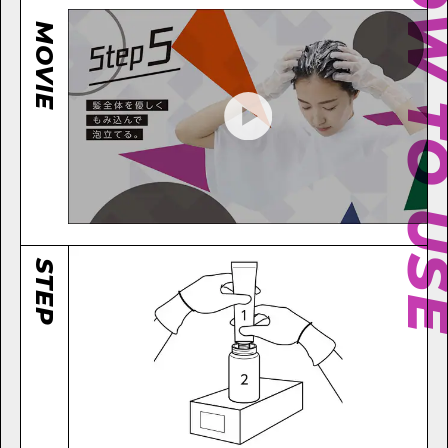
HOW TO 
MOVIE
STEP